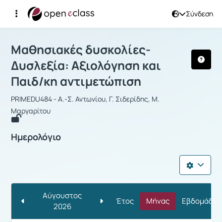
Σύνδεση
Μάθημα : Μαθησιακές δυσκολίες-Δυσλ
Μαθησιακές δυσκολίες-
Δυσλεξία: Αξιολόγηση και
Παιδ/κη αντιμετώπιση
PRIMEDU484 - Α.-Σ. Αντωνίου, Γ. Σιδερίδης, Μ.
Μαργαρίτου
Ημερολόγιο
Αύγουστος
Έτος
Μήνας
Εβδομάδα
2026