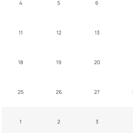
4
5
6
11
12
13
18
19
20
25
26
27
1
2
3