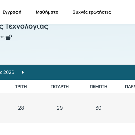
Εγγραφή
Μαθήματα
Συχνές ερωτήσεις
στορία της Τεχνολογίας
ς Τεχνολογίας
ras
ς 2026
ΤΡΊΤΗ
ΤΕΤΆΡΤΗ
ΠΈΜΠΤΗ
ΠΑΡ
28
29
30