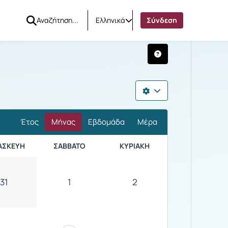
Ελληνικά
Σύνδεση
Έτος
Μήνας
Εβδομάδα
Μέρα
ΑΣΚΕΥΉ
ΣΆΒΒΑΤΟ
ΚΥΡΙΑΚΉ
31
1
2