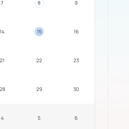
7
8
9
14
15
16
21
22
23
28
29
30
4
5
6