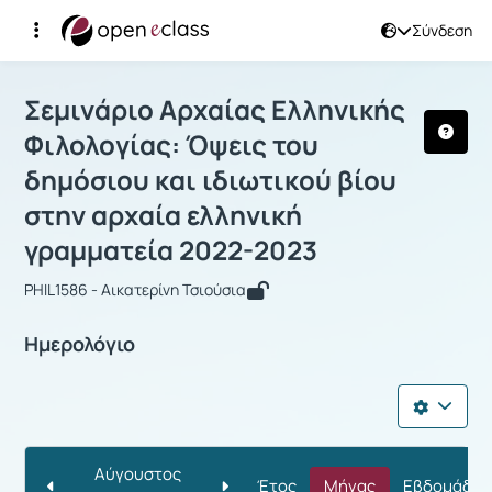
Σύνδεση
Μάθημα : Σεμινάριο Αρχαίας Ελληνικ
Σεμινάριο Αρχαίας Ελληνικής
Φιλολογίας: Όψεις του
δημόσιου και ιδιωτικού βίου
στην αρχαία ελληνική
γραμματεία 2022-2023
PHIL1586 - Αικατερίνη Τσιούσια
Ημερολόγιο
Αύγουστος
Έτος
Μήνας
Εβδομάδα