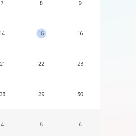
7
8
9
14
15
16
21
22
23
28
29
30
4
5
6