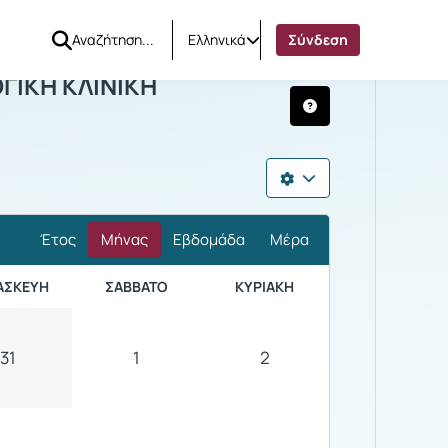
Ελληνικά
Σύνδεση
ΡΜΑΤΟΛΟΓΙΚΗ ΚΛΙΝΙΚΗ
ΓΙΚΗ ΚΛΙΝΙΚΗ
Έτος
Μήνας
Εβδομάδα
Μέρα
ΑΣΚΕΥΉ
ΣΆΒΒΑΤΟ
ΚΥΡΙΑΚΉ
31
1
2