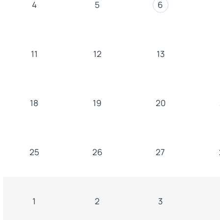
4
5
6
11
12
13
18
19
20
25
26
27
1
2
3