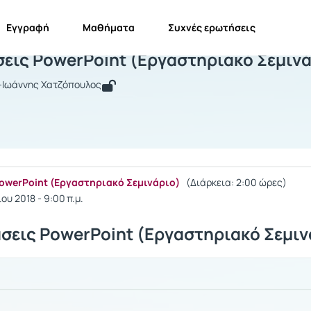
Εγγραφή
Μαθήματα
Συχνές ερωτήσεις
αρουσιάσεις PowerPoint (Εργαστηριακ
εις PowerPoint (Εργαστηριακό Σεμινά
ς-Ιωάννης Χατζόπουλος
owerPoint (Εργαστηριακό Σεμινάριο)
(Διάρκεια: 2:00 ώρες)
υ 2018 - 9:00 π.μ.
σεις PowerPoint (Εργαστηριακό Σεμιν