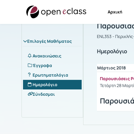
Αρχική
Μάθημα : Π
Παρουσιάσ
ENL353 - Περικλή
Επιλογές Μαθήματος
Ημερολόγιο
Ανακοινώσεις
Έγγραφα
Μάρτιος 2018
Ερωτηματολόγια
Παρουσιάσεις P
Ημερολόγιο
Τετάρτη 28 Μαρτίο
Σύνδεσμοι
Παρουσιά