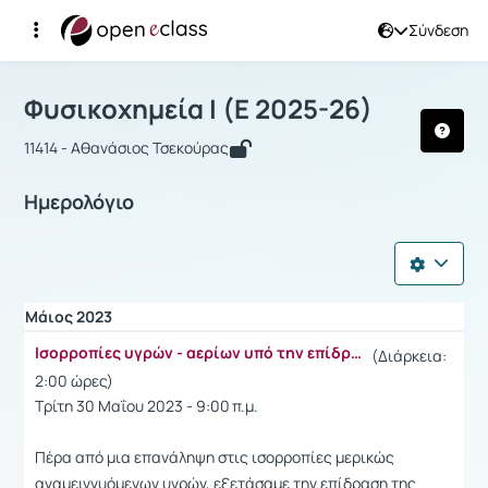
Σύνδεση
Μάθημα : Φυσικοχημεία Ι
Φυσικοχημεία Ι (Ε 2025-26)
11414 - Αθανάσιος Τσεκούρας
Ημερολόγιο
Μάιος 2023
Ισορροπίες υγρών - αερίων υπό την επίδραση επιφανειακής τάσεως
(Διάρκεια:
2:00 ώρες)
Τρίτη 30 Μαΐου 2023 - 9:00 π.μ.
Πέρα από μια επανάληψη στις ισορροπίες μερικώς
αναμειγνυόμενων υγρών, εξετάσαμε την επίδραση της