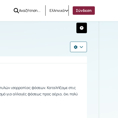
Ελληνικά
Σύνδεση
μπυλών ισορροπίας φάσεων. Καταλήξαμε στις
ισμό για αλλαγές φάσεως προς αέριο, όχι πολύ