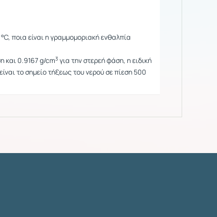
2 °C, ποια είναι η γραμμομοριακή ενθαλπία
3
η και 0.9167 g/cm
για την στερεή φάση, η ειδική
 είναι το σημείο τήξεως του νερού σε πίεση 500