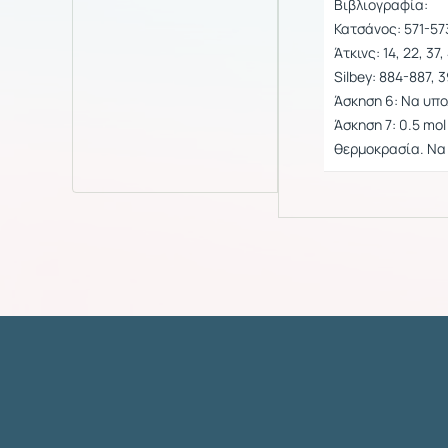
Βιβλιογραφία:
Κατσάνος: 571-57
Άτκινς: 14, 22, 37,
Silbey: 884-887, 
Άσκηση 6: Να υπ
Άσκηση 7: 0.5 mo
θερμοκρασία. Να 