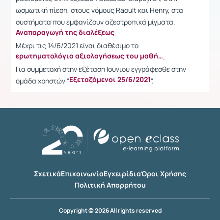
ωσμωτική πίεση, στους νόμους Raoult και Henry, στα
συστήματα που εμφανίζουν αζεοτροπικά μίγματα.
Αναπαραγωγή της διαλέξεως
.
Μέχρι τις 14/6/2021 είναι διαθέσιμο το
ερωτηματολόγιο αξιολογήσεως του μαθήματος
.
Για συμμετοχή στην εξέταση Ιουνιου εγγράφεσθε στην
Εξεταζόμενοι 25/6/2021
ομάδα χρηστών "
".
Σχετικά
Επικοινωνία
Εγχειρίδια
Όροι Χρήσης
Πολιτική Απορρήτου
Copyright © 2026 All rights reserved