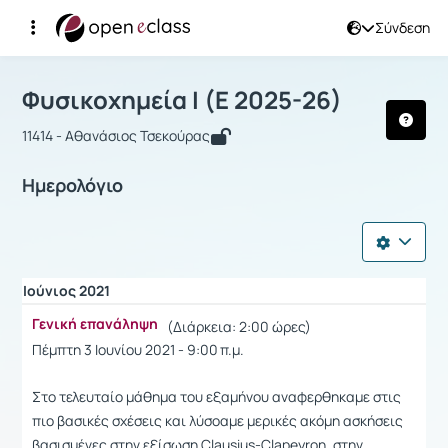
Σύνδεση
Μάθημα : Φυσικοχημεία Ι
Φυσικοχημεία Ι (Ε 2025-26)
11414 - Αθανάσιος Τσεκούρας
Ημερολόγιο
Ιούνιος 2021
Γενική επανάληψη
(Διάρκεια: 2:00 ώρες)
Πέμπτη 3 Ιουνίου 2021 - 9:00 π.μ.
Στο τελευταίο μάθημα του εξαμήνου αναφερθηκαμε στις
πιο βασικές σχέσεις και λύσοαμε μερικές ακόμη ασκήσεις
βασισμένες στην εξίσωση Clausius-Clapeyron, στην