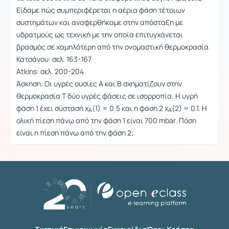
Είδαμε πώς συμπεριφέρεται η αέρια φάση τέτοιων
συστημάτων και αναφερθήκαμε στην απόσταξη με
υδρατμούς ως τεχνική με την οποία επιτυγχάνεται
βρασμός σε χαμηλότερη από την ονομαστική θερμοκρασία.
Κατσάνου: σελ. 163-167
Atkins: σελ. 200-204
Άσκηση: Οι υγρές ουσίες Α και Β σχηματίζουν στην
θερμοκρασία Τ δύο υγρές φάσεις σε ισορροπία. Η υγρή
φάση 1 έχει σύσταση x
(1) = 0.5 και η φάση 2 x
(2) = 0.1. Η
A
A
ολική πίεση πάνω από την φάση 1 είναι 700 mbar. Πόση
είναι η πίεση πάνω από την φάση 2;