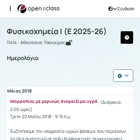
Σύνδεση
Μάθημα : Φυσικοχημεία Ι
Φυσικοχημεία Ι (Ε 2025-26)
11414 - Αθανάσιος Τσεκούρας
Ημερολόγιο
Μάιος 2018
Ισορροπίες με μερικώς αναμείξιμα υγρά
(Διάρκεια:
2:00 ώρες)
Τρίτη 22 Μαΐου 2018 - 9:15 π.μ.
Συζητήσαμε την ισορροπία υγρών φάσεων που περιέχουν
τα ίδια συστατικά σε πολύ διαφορετικές συγκεντρώσεις.