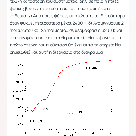
τελική κατάσταση του συστήματος, δηλ. σε ποια ή ποιες
φάσεις βρίσκεται το σύστημα και τι σύσταση έχει η
καθεμιά. γ) Από ποιες φάσεις αποτελείται το ίδιο σύστημα
όταν ψυχθεί περισσότερο μέχρι 2400 K; δ) Αναμιγνύουμε 2
mol αζώτου και 23 mol βορίου σε θερμοκρασία 3200 K και
κατόπιν ψύχουμε. Σε ποια θερμοκρασία θα εμφανιστεί το
πρώτο στερεό και τι σύσταση θα έχει αυτό το στερεό; Να
σημειωθεί και αυτή η διεργασία στο διάγραμμα
.