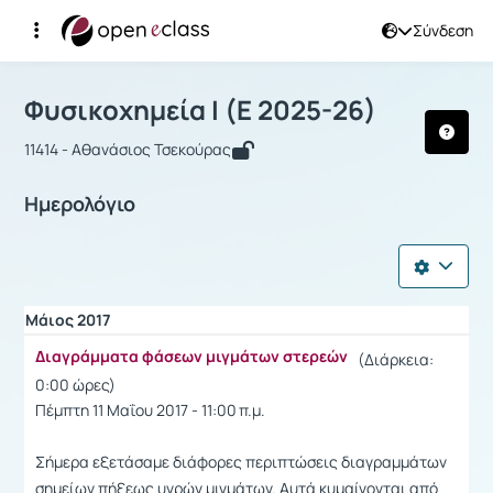
Σύνδεση
Μάθημα : Φυσικοχημεία Ι
Φυσικοχημεία Ι (Ε 2025-26)
11414 - Αθανάσιος Τσεκούρας
Ημερολόγιο
Μάιος 2017
Διαγράμματα φάσεων μιγμάτων στερεών
(Διάρκεια:
0:00 ώρες)
Πέμπτη 11 Μαΐου 2017 - 11:00 π.μ.
Σήμερα εξετάσαμε διάφορες περιπτώσεις διαγραμμάτων
σημείων πήξεως υγρών μιγμάτων. Αυτά κυμαίνονται από