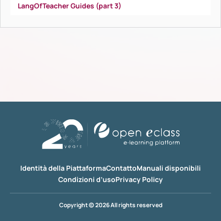
LangOfTeacher Guides (part 3)
Identità della Piattaforma
Contatto
Manuali disponibili
Condizioni d’uso
Privacy Policy
Copyright © 2026 All rights reserved