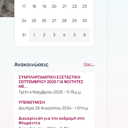
17
18
19
20
21
22
23
24
25
26
27
28
29
30
31
1
2
3
4
5
6
Ανακοινώσεις
Όλες...
ΣΥΜΠΛΗΡΩΜΑΤΙΚΗ ΕΞΕΤΑΣΤΙΚΗ
ΣΕΠΤΕΜΒΡΙΟΥ 2025 ΓΙΑ ΦΟΙΤΗΤΕΣ
ΜΕ...
Τρίτη 4 Νοεμβρίου 2025 - 11:19 μ.μ.
ΥΠΕΝΘΥΜΙΣΗ
Δευτέρα 26 Αυγούστου 2024 - 1:01 π.μ.
Διευκρίνιση για την εκδρομή στη
Φλωρεντία