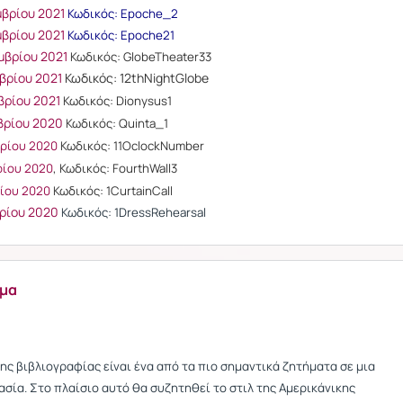
μβρίου 2021
Κωδικός: Epoche_2
μβρίου 2021
Κωδικός: Epoche21
μβρίου 2021
Κωδικός: GlobeTheater33
βρίου 2021
Κωδικός: 12thNightGlobe
βρίου 2021
Κωδικός: Dionysus1
βρίου 2020
Κωδικός: Quinta_1
βρίου 2020
Κωδικός: 11OclockNumber
ρίου 2020
, Κωδικός: FourthWall3
ρίου 2020
Κωδικός: 1CurtainCall
βρίου 2020
Κωδικός: 1DressRehearsal
μα
ης βιβλιογραφίας είναι ένα από τα πιο σημαντικά ζητήματα σε μια
ασία. Στο πλαίσιο αυτό θα συζητηθεί το στιλ της Αμερικάνικης