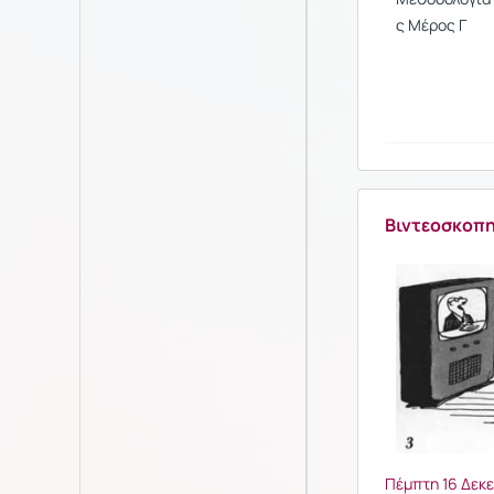
ς Μέρος Γ
Βιντεοσκοπ
Πέμπτη 16 Δεκ