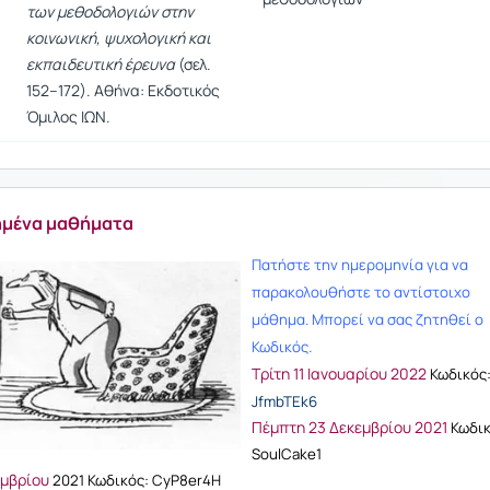
των μεθοδολογιών στην
κοινωνική, ψυχολογική και
εκπαιδευτική έρευνα
(σελ.
152–172). Αθήνα: Εκδοτικός
Όμιλος ΙΩΝ.
ημένα μαθήματα
Πατήστε την ημερομηνία για να
παρακολουθήστε το αντίστοιχο
μάθημα. Μπορεί να σας ζητηθεί ο
.
Κωδικός
Τρίτη 11 Ιανουαρίου 2022
Κωδικός
JfmbTEk6
Πέμπτη 23 Δεκεμβρίου 2021
Κωδικ
SoulCake1
εμβρίου
2021 Κωδικός: CyP8er4H