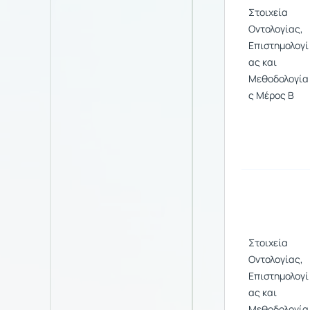
Στοιχεία
Οντολογίας,
Επιστημολογί
ας και
Μεθοδολογία
ς Μέρος Β
Στοιχεία
Οντολογίας,
Επιστημολογί
ας και
Μεθοδολογία