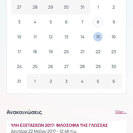
27
28
29
30
31
1
2
3
4
5
6
7
8
9
10
11
12
13
14
15
16
17
18
19
20
21
22
23
24
25
26
27
28
29
30
31
1
2
3
4
5
6
Ανακοινώσεις
Όλες...
ΥΛΗ ΕΞΕΤΑΣΕΩΝ 2017: ΦΙΛΟΣΟΦΙΑ ΤΗΣ ΓΛΩΣΣΑΣ
Δευτέρα 22 Μαΐου 2017 - 12:46 π.μ.