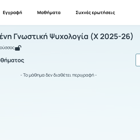
Εγγραφή
Μαθήματα
Συχνές ερωτήσεις
φαρμοσμένη Γνωστική Ψυχολογία (Χ 2
Εφαρμοσμένη Γνωστική Ψυχολογία (Χ 2025-26)
νη Γνωστική Ψυχολογία (Χ 2025-26)
Ρούσσος
αθήματος
- Το μάθημα δεν διαθέτει περιγραφή -