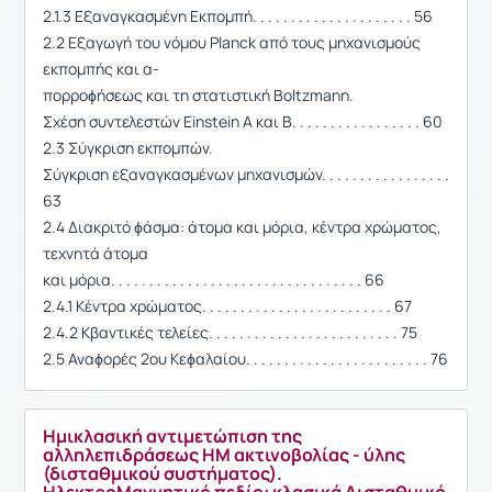
2.1.3 Εξαναγκασμένη Εκπομπή. . . . . . . . . . . . . . . . . . . . . 56
2.2 Εξαγωγή του νόμου Planck από τους μηχανισμούς
εκπομπής και α-
πορροϕήσεως και τη στατιστική Boltzmann.
Σχέση συντελεστών Einstein A και B. . . . . . . . . . . . . . . . . 60
2.3 Σύγκριση εκπομπών.
Σύγκριση εξαναγκασμένων μηχανισμών. . . . . . . . . . . . . . . . .
63
2.4 Διακριτό ϕάσμα: άτομα και μόρια, κέντρα χρώματος,
τεχνητά άτομα
και μόρια. . . . . . . . . . . . . . . . . . . . . . . . . . . . . . . . . 66
2.4.1 Κέντρα χρώματος. . . . . . . . . . . . . . . . . . . . . . . . . 67
2.4.2 Κβαντικές τελείες. . . . . . . . . . . . . . . . . . . . . . . . . 75
2.5 Αναϕορές 2ου Κεϕαλαίου. . . . . . . . . . . . . . . . . . . . . . . . 76
Ημικλασική αντιμετώπιση της
αλληλεπιδράσεως ΗΜ ακτινοβολίας - ύλης
(δισταθμικού συστήματος).
ΗλεκτροΜαγνητικό πεδίο: κλασικά Δισταθμικό