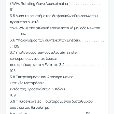
(RWA, Rotating Wave Approximation). . . . . . . . . . . . . . . . .
91
3.5 Λύση του συστήματος διαϕορικών εξισώσεων που
προκύπτουν μετά
την RWA με την απλοϊκή επαναληπτική μέθοδο Newton. .
. . . . . . 104
3.6 Υπολογισμός των συντελεστών Einstein. . . . . . . . . . . . . .
. . 105
3.7 Υπολογισμός των συντελεστών Einstein
χρησιμοποιώντας τις λύσεις
που προέκυψαν στην Ενότητα 3.4. . . . . . . . . . . . . . . . . . . .
108
3.8 Επιτρεπόμενες και Απαγορευμένες
Οπτικές Μεταβάσεις
εντός της Προσεγγίσεως Διπόλου. . . . . . . . . . . . . . . . . . . .
109
3.9 ῾῾ Ιδιοενέργειες ᾿᾿ διαταραγμένου δισταθμικού
συστήματος (δηλαδή με
ΗΜ πεδίο). . . . . . . . . . . . . . . . . . . . . . . . . . . . . . . . . 110