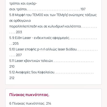
τρόποι και εγκάρ-
σιοι τρόποι. . . . . . . . . . . . . . . . . . . . . . . . . . . . . . . . 197
5.8 Μορϕή του TEM00 και των TEMp′q′ ανώτερης τάξεως
σε ορθογώνια
παραλληλεπίπεδη και σε κυλινδρική κοιλότητα. . . . . . . . . .
. . . . 203
5.9 Είδη Laser - ενδεικτικές εϕαρμογές. . . . . . . . . . . . . . . . .
. . 205
5.10 Laser επαϕής p-n ή αλλιώς laser διόδου. . . . . . . . . . . . .
. . . . 207
5.11 Laser κβαντικών τελειών. . . . . . . . . . . . . . . . . . . . . . . . .
210
5.12 Αναϕορές 5ου Κεϕαλαίου. . . . . . . . . . . . . . . . . . . . . . . .
212
Πίνακας πυκνότητας.
6 Πίνακας πυκνότητας. 214