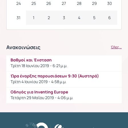
24
25
26
27
28
29
30
31
1
2
3
4
5
6
Ανακοινώσεις
Όλες...
Βαθμοί και Ένσταση
Τρίτη 18 Ιουνίου 2019 - 6:21 μ.μ.
Ώρα έναρξης παρουσιάσεων 9:30 (Αυστηρά)
Τρίτη 4 Ιουνίου 2019 - 4:58 μ.μ.
Οδηγός για Inventing Europe
Τετάρτη 29 Μαΐου 2019 - 4:06 μ.μ.