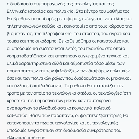
η διαδικασία συμπαραγωγής της τεχνολογίας και της
Ελληνικής ιστορίας και πολιτικής. Στο κέντρο του μαθήματος
θα βρεθούν οι υποδομές μεταφοράς, ενέργειας, ναυτιλίας και
τηλεπικοινωνιών καθώς και καινοτομίες από τους χώρους της
βιομηχανίας, της πληροφορικής, του στρατού, του αγροτικού
τομέα και της οικοδομής. Σε κάθε μάθημα οι καινοτομίες και
οι υποδομές θα συζητούνται εντός του πλαισίου στο οποίο
νοηματοδοτήθηκαν και απέκτησαν συγκεκριμένα τεχνικά και
υλικά χαρακτηριστικά αλλά και αξιοπιστία τόσο μέσω των
προχειροτήτων και των φιλοδοξιών των διαφόρων πολιτικών
όσο και των πολιτικών ρόλων που διαδραμάτισαν οι μηχανικοί
και άλλοι ειδικοί/ειδήμονες. Το μάθημα θα καταδείξει τον
τρόπο με τον οποίο τα τεχνολογικά σχέδια, οι τεχνολογίες ‘στη
χρήση’ και η ειδημοσύνη των μηχανικών ταυτόχρονα
αναπαρήγαν το ελλαδικό αστικό κοινωνικό-πολιτικό
καθεστώς. Βάσει των παραπάνω, οι φοιτητές/φοιτήτριες θα
κατανοήσουν το πως οι τεχνολογίες και οι τεχνολογικές
υποδομές εγγράφτηκαν στη διαδικασία συγκρότησης του
ελληνικού κράτους.