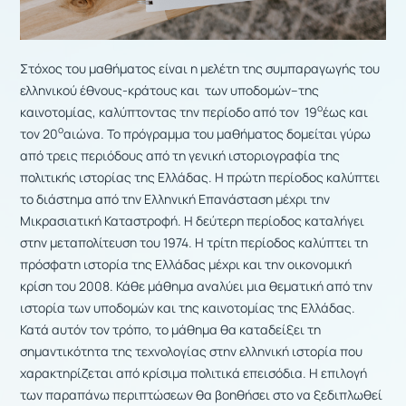
Στόχος του μαθήματος είναι η μελέτη της συμπαραγωγής του
ελληνικού έθνους-κράτους και των υποδομών--της
ο
καινοτομίας, καλύπτοντας την περίοδο από τον 19
έως και
ο
τον 20
αιώνα. Το πρόγραμμα του μαθήματος δομείται γύρω
από τρεις περιόδους από τη γενική ιστοριογραφία της
πολιτικής ιστορίας της Ελλάδας. Η πρώτη περίοδος καλύπτει
το διάστημα από την Ελληνική Επανάσταση μέχρι την
Μικρασιατική Καταστροφή. Η δεύτερη περίοδος καταλήγει
στην μεταπολίτευση του 1974. Η τρίτη περίοδος καλύπτει τη
πρόσφατη ιστορία της Ελλάδας μέχρι και την οικονομική
κρίση του 2008. Κάθε μάθημα αναλύει μια θεματική από την
ιστορία των υποδομών και της καινοτομίας της Ελλάδας.
Κατά αυτόν τον τρόπο, το μάθημα θα καταδείξει τη
σημαντικότητα της τεχνολογίας στην ελληνική ιστορία που
χαρακτηρίζεται από κρίσιμα πολιτικά επεισόδια. Η επιλογή
των παραπάνω περιπτώσεων θα βοηθήσει στο να ξεδιπλωθεί