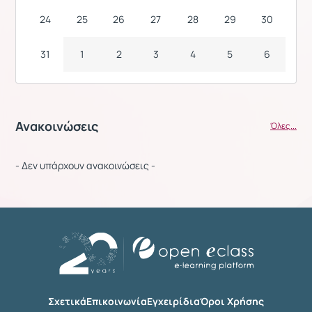
24
25
26
27
28
29
30
31
1
2
3
4
5
6
Ανακοινώσεις
Όλες...
- Δεν υπάρχουν ανακοινώσεις -
Σχετικά
Επικοινωνία
Εγχειρίδια
Όροι Χρήσης