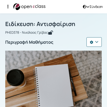
Σύνδεση
Μάθημα : Ειδίκευση: Αντισφαίριση
Αρχική Σελίδα
Ειδίκευση: Αντισφαίριση
Ειδίκευση: Αντισφαίριση
PHED378 - Νικόλαος Γρίβας
Περιγραφή Μαθήματος