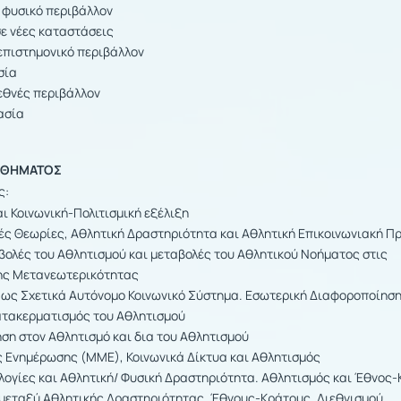
 φυσικό περιβάλλον
ε νέες καταστάσεις
επιστημονικό περιβάλλον
σία
εθνές περιβάλλον
ασία
ΑΘΗΜΑΤΟΣ
ς:
ι Κοινωνική-Πολιτισμική εξέλιξη
ές Θεωρίες, Αθλητική Δραστηριότητα και Αθλητική Επικοινωνιακή Π
βολές του Αθλητισμού και μεταβολές του Αθλητικού Νοήματος στις
ης Μετανεωτερικότητας
 ως Σχετικά Αυτόνομο Κοινωνικό Σύστημα. Εσωτερική Διαφοροποίηση
ατακερματισμός του Αθλητισμού
ση στον Αθλητισμό και δια του Αθλητισμού
 Ενημέρωσης (ΜΜΕ), Κοινωνικά Δίκτυα και Αθλητισμός
ολογίες και Αθλητική/ Φυσική Δραστηριότητα. Αθλητισμός και Έθνος
ί μεταξύ Αθλητικής Δραστηριότητας, Έθνους-Κράτους, Διεθνισμού,