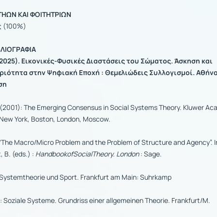
ΗΩΝ ΚΑΙ ΦΟΙΤΗΤΡΙΩΝ
ς (100%)
ΛΙΟΓΡΑΦΙΑ
2025). Εικονικές-Φυσικές Διαστάσεις του Σώματος. Άσκηση και
ιότητα στην Ψηφιακή Εποχή : Θεμελιώδεις Συλλογισμοί. Αθήνα
ση
(2001): The Emerging Consensus in Social Systems Theory. Kluwer Ac
 New York, Boston, London, Moscow.
“The Macro/Micro Problem and the Problem of Structure and Agency”. In
, B. (eds.) :
HandbookofSocialTheory. London
: Sage.
 Systemtheorie und Sport. Frankfurt am Main: Suhrkamp
 Soziale Systeme. Grundriss einer allgemeinen Theorie. Frankfurt/M.