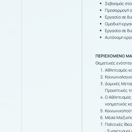
Σεβασμός στο
Προσαρμογή σ
Εργασία σε δι
Ομαδική εργα
Εργασία σε δι
Αυτόνομη εργ
ΠΕΡΙΕΧΟΜΕΝΟ Μ
Θεματικές ενότητε
Αθλητισμός κα
Κοινωνιολογικ
Δομικές Μετα
Προοπτικές τ
Ο Αθλητισμός
νοηματικός κ
Κοινωνικοποίη
Μέσα Μαζικής
Πολιτικές Ιδε
: Συσχετισμο