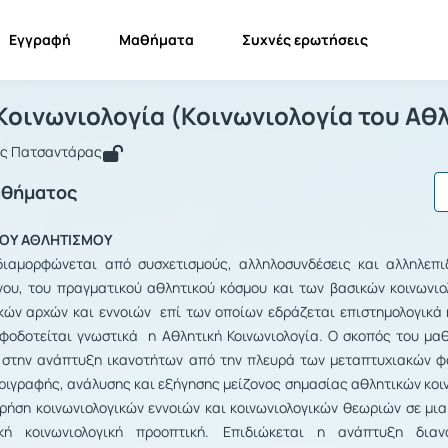
Εγγραφή
Μαθήματα
Συχνές ερωτήσεις
θλητική Κοινωνιολογία (Κοινωνιολογί
Αθλητική Κοινωνιολογία (Κοινωνιολογία του Αθλητι...
Κοινωνιολογία (Κοινωνιολογία του Αθ
ος Πατσαντάρας
αθήματος
ΤΟΥ ΑΘΛΗΤΙΣΜΟΥ
ιαμορφώνεται από συσχετισμούς, αλληλοσυνδέσεις και αλληλεπι
νου, του πραγματικού αθλητικού κόσμου και των βασικών κοινωνιο
κών αρχών και εννοιών επί των οποίων εδράζεται επιστημολογικά 
οφοδοτείται γνωστικά η Αθλητική Κοινωνιολογία. Ο σκοπός του μα
 στην ανάπτυξη ικανοτήτων από την πλευρά των μεταπτυχιακών φ
ριγραφής, ανάλυσης και εξήγησης μείζονος σημασίας αθλητικών κοι
ρήση κοινωνιολογικών εννοιών και κοινωνιολογικών θεωριών σε μια
ική κοινωνιολογική προοπτική. Επιδιώκεται η ανάπτυξη διαν