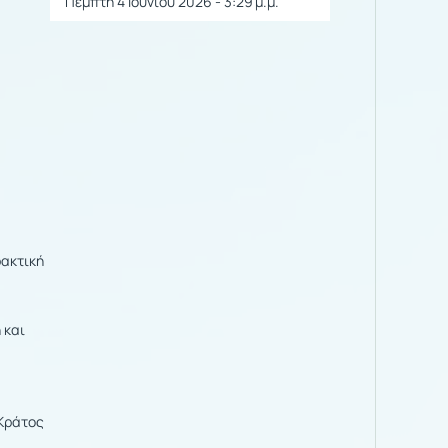
Πέμπτη 4 Ιουνίου 2026 - 3:29 μ.μ.
ρακτική
 και
-Κράτος