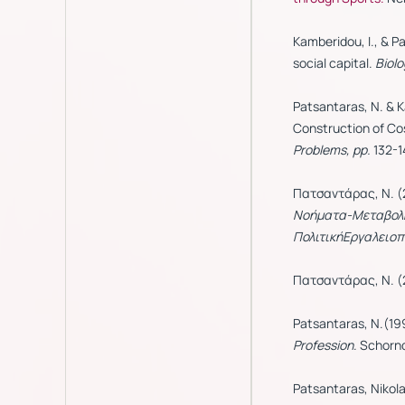
Kamberidou, I., & 
social capital.
Biolo
Patsantaras, N. & K
Construction of Cos
Problems, pp.
132-1
Πατσαντάρας, Ν. (
Νοήματα-Μεταβολή
ΠολιτικήΕργαλειο
Πατσαντάρας, Ν. (
Patsantaras, N.(19
Profession
. Schorn
Patsantaras, Nikola