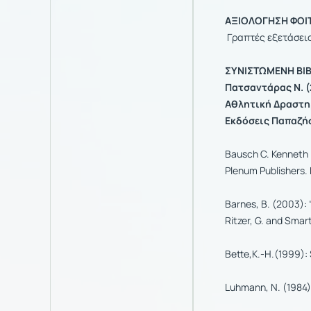
ΑΞΙΟΛΟΓΗΣΗ ΦΟΙΤ
Γραπτές εξετάσει
ΣΥΝΙΣΤΩΜΕΝΗ ΒΙΒ
Πατσαντάρας Ν. (
Αθλητική Δραστηρ
Εκδόσεις Παπαζή
Bausch C. Kenneth 
Plenum Publishers.
Barnes, B. (2003): 
Ritzer, G. and Smart
Bette,K.-H.(1999):
Luhmann, N. (1984):