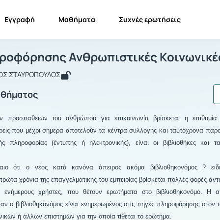
Εγγραφή
Μαθήματα
Συχνές ερωτήσεις
ηγές Πληροφόρησης Ανθρωπιστικές Κ
Πηγές Πληροφόρησης Ανθρωπιστικές Κοινωνικές Επισ...
ροφόρησης Ανθρωπιστικές Κοινωνικέ
ΑΟΣ ΣΤΑΥΡΟΠΟΥΛΟΣ
αθήματος
 προσπαθειών του ανθρώπου για επικοινωνία βρίσκεται η επιθυμία 
είς που μέχρι σήμερα αποτελούν τα κέντρα συλλογής και ταυτόχρονα παρο
ς πληροφορίας (έντυπης ή ηλεκτρονικής), είναι οι βιβλιοθήκες και τ
αιο ότι ο νέος κατά κανόνα άπειρος ακόμα βιβλιοθηκονόμος ? ειδι
ρώτα χρόνια της επαγγελματικής του εμπειρίας βρίσκεται πολλές φορές αντ
αι ενήμερους χρήστες, που θέτουν ερωτήματα στο βιβλιοθηκονόμο. Η 
ταν ο βιβλιοθηκονόμος είναι ενημερωμένος στις πηγές πληροφόρησης στον τ
νικών ή άλλων επιστημών για την οποία τίθεται το ερώτημα.