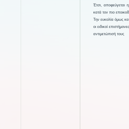
Έτσι, αποφεύγεται 
κατά τον πιο εποικοδ
Την ευκολία όμως και
οι ειδικοί επιστήμονε
αντιμετώπισή τους