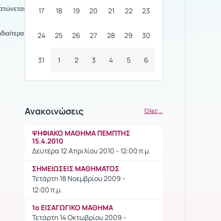
ατώνεται
17
18
19
20
21
22
23
ιδιαίτερα
24
25
26
27
28
29
30
31
1
2
3
4
5
6
Ανακοινώσεις
Όλες...
ΨΗΦΙΑΚΟ ΜΑΘΗΜΑ ΠΕΜΠΤΗΣ
15.4.2010
Δευτέρα 12 Απριλίου 2010 - 12:00 π.μ.
ΣΗΜΕΙΩΣΕΙΣ ΜΑΘΗΜΑΤΟΣ
Τετάρτη 18 Νοεμβρίου 2009 -
12:00 π.μ.
1ο ΕΙΣΑΓΩΓΙΚΟ ΜΑΘΗΜΑ
Τετάρτη 14 Οκτωβρίου 2009 -