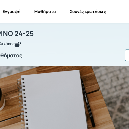
Εγγραφή
Μαθήματα
Συχνές ερωτήσεις
ΔΕ 2, ΕΑΡΙΝΟ 24-25
ΜΔΕ 2, ΕΑΡΙΝΟ 24-25
ΡΙΝΟ 24-25
λικάκος
αθήματος