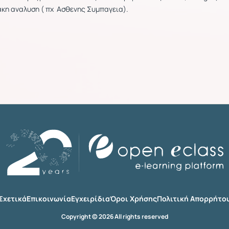
κη αναλυση ( πχ Ασθενης Συμπαγεια).
Σχετικά
Επικοινωνία
Εγχειρίδια
Όροι Χρήσης
Πολιτική Απορρήτο
Copyright © 2026 All rights reserved