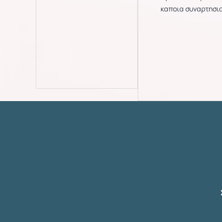
καποια συναρτησια