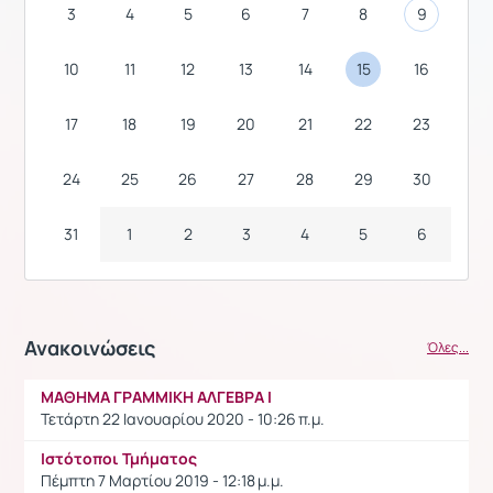
3
4
5
6
7
8
9
10
11
12
13
14
15
16
17
18
19
20
21
22
23
24
25
26
27
28
29
30
31
1
2
3
4
5
6
Ανακοινώσεις
Όλες...
ΜΑΘΗΜΑ ΓΡΑΜΜΙΚΗ ΑΛΓΕΒΡΑ Ι
Τετάρτη 22 Ιανουαρίου 2020 - 10:26 π.μ.
Ιστότοποι Τμήματος
Πέμπτη 7 Μαρτίου 2019 - 12:18 μ.μ.