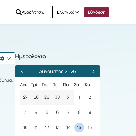
Ελληνικά
Σύνδεση
Ημερολόγιο
Αύγουστος 2026
Προηγούμενος Μήνας
Επόμενος Μήνας
μάθημα.
Δευτέρα
Τρίτη
Τετάρτη
Πέμπτη
Παρασκευή
Σάββατο
Κυριακή
27
28
29
30
31
1
2
3
4
5
6
7
8
9
10
11
12
13
14
15
16