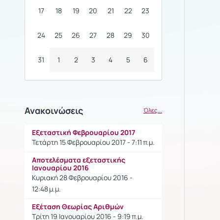
17
18
19
20
21
22
23
24
25
26
27
28
29
30
31
1
2
3
4
5
6
Ανακοινώσεις
Όλες...
Εξεταστική Φεβρουαρίου 2017
Τετάρτη 15 Φεβρουαρίου 2017 - 7:11 π.μ.
Αποτελέσματα εξεταστικής
Ιανουαρίου 2016
Κυριακή 28 Φεβρουαρίου 2016 -
12:48 μ.μ.
Εξέταση Θεωρίας Αριθμών
Τρίτη 19 Ιανουαρίου 2016 - 9:19 π.μ.