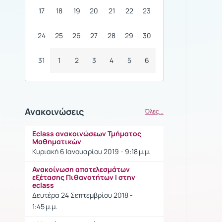
17
18
19
20
21
22
23
24
25
26
27
28
29
30
31
1
2
3
4
5
6
Ανακοινώσεις
Όλες...
Eclass ανακοινώσεων Τμήματος
Μαθηματικών
Κυριακή 6 Ιανουαρίου 2019 - 9:18 μ.μ.
Ανακοίνωση αποτελεσμάτων
εξέτασης Πιθανοτήτων Ι στην
eclass
Δευτέρα 24 Σεπτεμβρίου 2018 -
1:45 μ.μ.