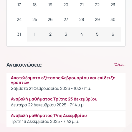
17
18
19
20
21
22
23
24
25
26
27
28
29
30
31
1
2
3
4
5
6
Ανακοινώσεις
Όλες...
Αποτελέσματα εξέτασης Φεβρουαρίου και επίδειξη
γραπτών
Σάββατο 21 Φεβρουαρίου 2026 - 10:27 π.μ.
Αναβολή μαθήματος Τρίτης 23 Δεκεμβρίου
Δευτέρα 22 Δεκεμβρίου 2025 - 7:14 μ.μ.
Αναβολή μαθήματος 17ης Δεκεμβρίου
Τρίτη 16 Δεκεμβρίου 2025 - 7:42 μ.μ.