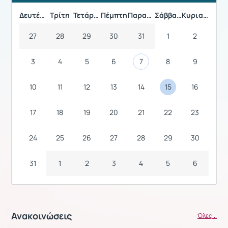
Δευτέρα
Τρίτη
Τετάρτη
Πέμπτη
Παρασκευή
Σάββατο
Κυριακή
27
28
29
30
31
1
2
3
4
5
6
7
8
9
10
11
12
13
14
15
16
17
18
19
20
21
22
23
24
25
26
27
28
29
30
31
1
2
3
4
5
6
Ανακοινώσεις
Όλες...