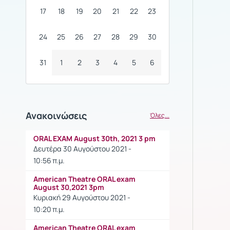
17
18
19
20
21
22
23
24
25
26
27
28
29
30
31
1
2
3
4
5
6
Ανακοινώσεις
Όλες...
ORAL EXAM August 30th, 2021 3 pm
Δευτέρα 30 Αυγούστου 2021 -
10:56 π.μ.
American Theatre ORAL exam
August 30,2021 3pm
Κυριακή 29 Αυγούστου 2021 -
10:20 π.μ.
American Theatre ORAL exam