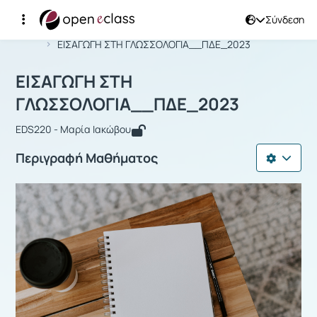
Σύνδεση
Μάθημα : ΕΙΣΑΓΩΓΗ ΣΤΗ ΓΛΩΣΣΟΛΟΓ
Αρχική Σελίδα
ΕΙΣΑΓΩΓΗ ΣΤΗ ΓΛΩΣΣΟΛΟΓΙΑ__ΠΔΕ_2023
ΕΙΣΑΓΩΓΗ ΣΤΗ
ΓΛΩΣΣΟΛΟΓΙΑ__ΠΔΕ_2023
EDS220 - Μαρία Ιακώβου
Περιγραφή Μαθήματος