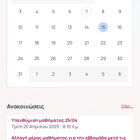
3
4
5
6
7
8
9
10
11
12
13
14
15
16
17
18
19
20
21
22
23
24
25
26
27
28
29
30
31
1
2
3
4
5
6
Ανακοινώσεις
Όλες...
Υπενθύμιση μαθήματος 25/04
Τρίτη 25 Απριλίου 2023 - 8:10 π.μ.
Αλλαγή μέρας μαθήματος για την εβδομάδα μετά τις