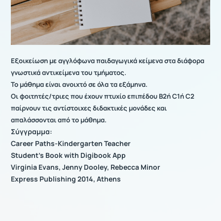
Εξοικείωση με αγγλόφωνα παιδαγωγικά κείμενα στα διάφορα
γνωστικά αντικείμενα του τμήματος.
Το μάθημα είναι ανοιχτό σε όλα τα εξάμηνα.
Οι φοιτητές/τριες που έχουν πτυχίο επιπέδου Β2ή C1ή C2
παίρνουν τις αντίστοιχες διδακτικές μονάδες και
απαλάσσονται από το μάθημα.
Σύγγραμμα:
Career Paths-Kindergarten Teacher
Student's Book with Digibook App
Virginia Evans, Jenny Dooley, Rebecca Minor
Express Publishing 2014, Athens