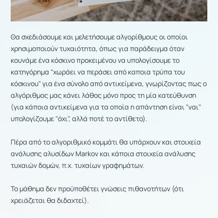
Θα σχεδιάσουμε και μελετήσουμε αλγορίθμους οι οποίοι
χρησιμοποιούν τυχαιότητα, όπως για παράδειγμα όταν
κουνάμε ένα κόσκινο προκειμένου να υπολογίσουμε το
κατηγόρημα "χωράει να περάσει από καποια τρύπα του
κόσκινου" για ένα σύνολο από αντικείμενα, γνωρίζοντας πως ο
αλγόριθμος μας κάνει λάθος μόνο προς τη μία κατεύθυνση
(για κάποια αντικείμενα για τα οποία η απάντηση είναι "ναι"
υπολογίζουμε "όχι", αλλά ποτέ το αντίθετο).
Πέρα από το αλγοριθμικό κομμάτι θα υπάρχουν και στοιχεία
ανάλυσης αλυσίδων Markov και κάποια στοιχεία ανάλυσης
τυχαιών δομών, π.χ. τυχαίων γραφημάτων.
Το μάθημα δεν προϋποθέτει γνώσεις πιθανοτήτων (ότι
χρειάζεται θα διδαχτεί).