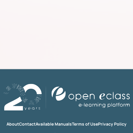
About
Contact
Available Manuals
Terms of Use
Privacy Policy