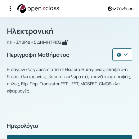
Σύνδεση
Μάθημα : Ηλεκτρονική
Αρχική Σελίδα
Ηλεκτρονική
Ηλεκτρονική
Κ11 - ΣΥΒΡΙΔΗΣ ΔΗΜΗΤΡΙΟΣ
Περιγραφή Μαθήματος
Εισαγωγικές γνώσεις από τη θεωρία Ημιαγωγών, επαφή p-n,
δίοδοι (λειτουργίες, βασικά κυκλώματα), τρανζίστορ επαφής,
πύλες, Flip-Flop, Transistor FET, JFET, MOSFET, CMOS κλπ,
εφαρμογές.
Ημερολόγιο