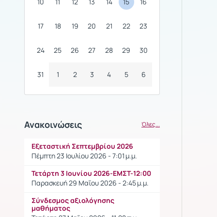
10
11
12
13
14
15
16
17
18
19
20
21
22
23
24
25
26
27
28
29
30
31
1
2
3
4
5
6
Ανακοινώσεις
Όλες...
Εξεταστική Σεπτεμβρίου 2026
Πέμπτη 23 Ιουλίου 2026 - 7:01 μ.μ.
Τετάρτη 3 Ιουνίου 2026-ΕΜΣΤ-12:00
Παρασκευή 29 Μαΐου 2026 - 2:45 μ.μ.
Σύνδεσμος αξιολόγησης
μαθήματος