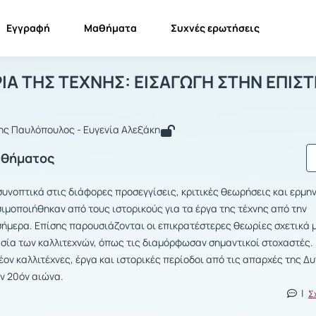
Εγγραφή
Μαθήματα
Συχνές ερωτήσεις
Α 17 ΙΣΤΟΡΙΑ ΤΗΣ ΤΕΧΝΗΣ: ΕΙΣΑΓΩΓΗ 
ΙΑ 17 ΙΣΤΟΡΙΑ ΤΗΣ ΤΕΧΝΗΣ: ΕΙΣΑΓΩΓΗ ΣΤΗΝ ΕΠΙΣΤΗΜΗ...
ΟΡΙΑ ΤΗΣ ΤΕΧΝΗΣ: ΕΙΣΑΓΩΓΗ ΣΤΗΝ ΕΠΙΣ
ης Παυλόπουλος - Ευγενία Αλεξάκη
αθήματος
υνοπτικά στις διάφορες προσεγγίσεις, κριτικές θεωρήσεις και ερμη
ιμοποιήθηκαν από τους ιστορικούς για τα έργα της τέχνης από την
σήμερα. Επίσης παρουσιάζονται οι επικρατέστερες θεωρίες σχετικά μ
σία των καλλιτεχνών, όπως τις διαμόρφωσαν σημαντικοί στοχαστές.
ον καλλιτέχνες, έργα και ιστορικές περίοδοι από τις απαρχές της Δυ
ον 20όν αιώνα.
|
Σ