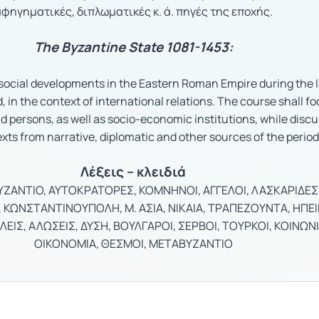
φηγηματικές, διπλωματικές κ. ά. πηγές της εποχής.
The Byzantine State 1081-1453:
 social developments in the Eastern Roman Empire during the 
, in the context of international relations. The course shall f
 persons, as well as socio-economic institutions, while disc
exts from narrative, diplomatic and other sources of the period
Λέξεις – κλειδιά
ΥΖΑΝΤΙΟ, ΑΥΤΟΚΡΑΤΟΡΕΣ, ΚΟΜΝΗΝΟΙ, ΑΓΓΕΛΟΙ, ΛΑΣΚΑΡΙΔΕΣ
 ΚΩΝΣΤΑΝΤΙΝΟΥΠΟΛΗ, Μ. ΑΣΙΑ, ΝΙΚΑΙΑ, ΤΡΑΠΕΖΟΥΝΤΑ, ΗΠΕΙ
ΕΙΣ, ΑΛΩΣΕΙΣ, ΔΥΣΗ, ΒΟΥΛΓΑΡΟΙ, ΣΕΡΒΟΙ, ΤΟΥΡΚΟΙ, ΚΟΙΝΩΝΙ
ΟΙΚΟΝΟΜΙΑ, ΘΕΣΜΟΙ, ΜΕΤΑΒΥΖΑΝΤΙΟ