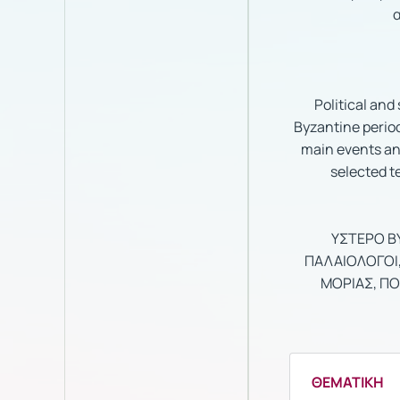
α
Political and
Byzantine period
main events and
selected t
ΥΣΤΕΡΟ Β
ΠΑΛΑΙΟΛΟΓΟΙ,
ΜΟΡΙΑΣ, ΠΟΛ
ΘΕΜΑΤΙΚΗ