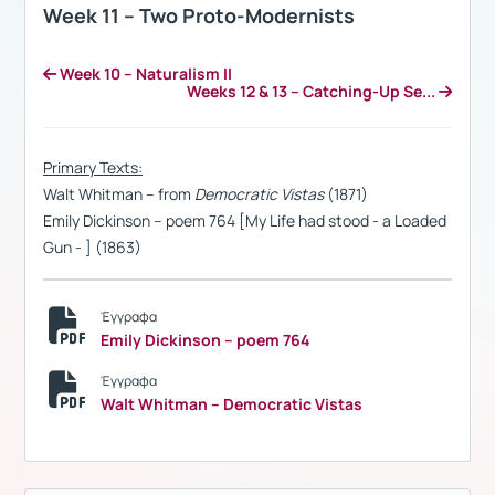
Week 11 – Two Proto-Modernists
Week 10 – Naturalism II
Weeks 12 & 13 – Catching-Up Se...
Primary Texts:
Walt Whitman – from
Democratic Vistas
(1871)
Emily Dickinson – poem 764 [My Life had stood - a Loaded
Gun - ] (1863)
Έγγραφα
Emily Dickinson – poem 764
Έγγραφα
Walt Whitman – Democratic Vistas