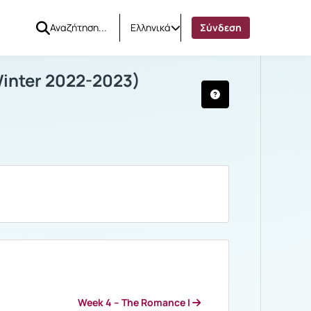
Ελληνικά
Σύνδεση
TURY (Winter 2022-2023)
τες μαθήματος
inter 2022-2023)
Week 4 – The Romance I