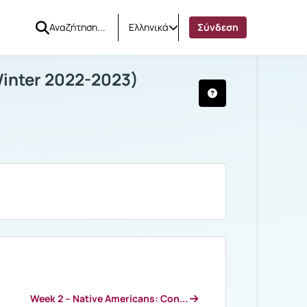
Ελληνικά
Σύνδεση
TURY (Winter 2022-2023)
τες μαθήματος
inter 2022-2023)
Week 2 – Native Americans: Con...