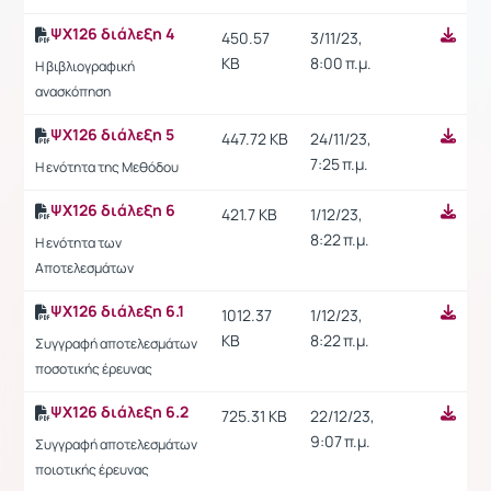
ΨΧ126 διάλεξη 4
450.57
3/11/23,
KB
8:00 π.μ.
Η βιβλιογραφική
ανασκόπηση
ΨΧ126 διάλεξη 5
447.72 KB
24/11/23,
7:25 π.μ.
Η ενότητα της Μεθόδου
ΨΧ126 διάλεξη 6
421.7 KB
1/12/23,
8:22 π.μ.
Η ενότητα των
Αποτελεσμάτων
ΨΧ126 διάλεξη 6.1
1012.37
1/12/23,
KB
8:22 π.μ.
Συγγραφή αποτελεσμάτων
ποσοτικής έρευνας
ΨΧ126 διάλεξη 6.2
725.31 KB
22/12/23,
9:07 π.μ.
Συγγραφή αποτελεσμάτων
ποιοτικής έρευνας