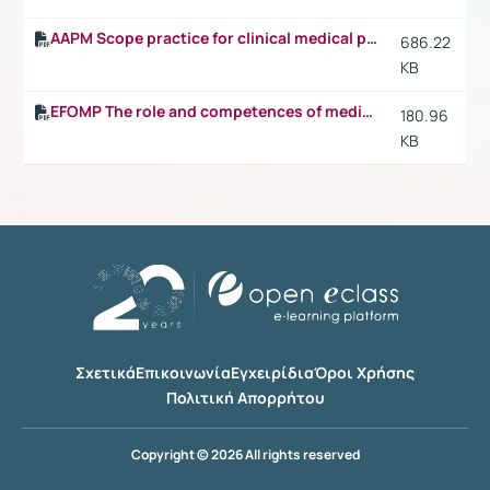
AAPM Scope practice for clinical medical physics.pdf
686.22
KB
EFOMP The role and competences of medical physicists.pdf
180.96
KB
Σχετικά
Επικοινωνία
Εγχειρίδια
Όροι Χρήσης
Πολιτική Απορρήτου
Copyright © 2026 All rights reserved