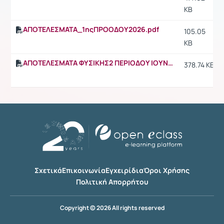
KB
ΑΠΟΤΕΛΕΣΜΑΤΑ_1ηςΠΡΟΟΔΟΥ2026.pdf
105.05
KB
ΑΠΟΤΕΛΕΣΜΑΤΑ ΦΥΣΙΚΗΣ2 ΠΕΡΙΟΔΟΥ ΙΟΥΝΙΟΥ2026
378.74 KB
Σχετικά
Επικοινωνία
Εγχειρίδια
Όροι Χρήσης
Πολιτική Απορρήτου
Copyright © 2026 All rights reserved