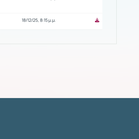
18/12/25, 8:15 μ.μ.