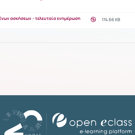
ένων ασκήσεων - τελευταία ενημέρωση
174.66 KB