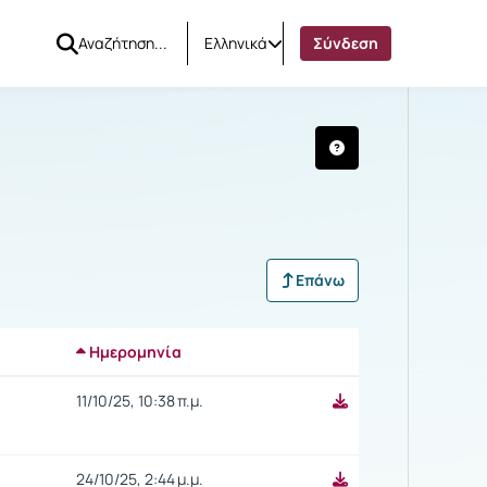
Ελληνικά
Σύνδεση
Επάνω
Ημερομηνία
Ρυθμίσεις επιλογής
11/10/25, 10:38 π.μ.
24/10/25, 2:44 μ.μ.