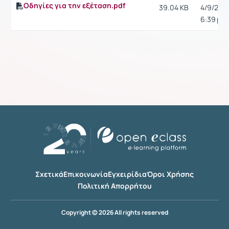
Οδηγίες για την εξέταση.pdf
39.04 KB
4/9/20,
6:39 μ.μ.
Σχετικά
Επικοινωνία
Εγχειρίδια
Όροι Χρήσης
Πολιτική Απορρήτου
Copyright © 2026 All rights reserved