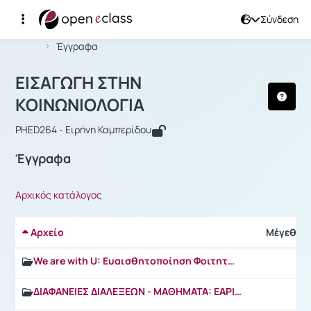
Σύνδεση
Μάθημα : ΕΙΣΑΓΩΓΗ ΣΤΗΝ ΚΟΙΝΩΝΙΟΛ
Αρχική Σελίδα
ΕΙΣΑΓΩΓΗ ΣΤΗΝ ΚΟΙΝΩΝΙΟΛΟΓΙΑ
Έγγραφα
ΕΙΣΑΓΩΓΗ ΣΤΗΝ
ΚΟΙΝΩΝΙΟΛΟΓΙΑ
PHED264 - Ειρήνη Καμπερίδου
Έγγραφα
Αρχικός κατάλογος
Αρχείο
Μέγεθος
We are with U: Ευαισθητοποίηση Φοιτητών/τριών για την Έμφυλη Ισότητα στην Εργασία.
ΔΙΑΦΑΝΕΙΕΣ ΔΙΑΛΕΞΕΩΝ - ΜΑΘΗΜΑΤΑ: ΕΑΡΙΝΟ ΕΞΑΜΗΝΟ 2022