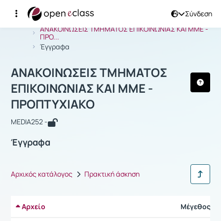
Σύνδεση
Μάθημα : ΑΝΑΚΟΙΝΩΣΕΙΣ ΤΜΗΜΑΤΟΣ 
Αρχική Σελίδα
ΑΝΑΚΟΙΝΩΣΕΙΣ ΤΜΗΜΑΤΟΣ ΕΠΙΚΟΙΝΩΝΙΑΣ ΚΑΙ ΜΜΕ -
ΠΡΟ...
Έγγραφα
ΑΝΑΚΟΙΝΩΣΕΙΣ ΤΜΗΜΑΤΟΣ
ΕΠΙΚΟΙΝΩΝΙΑΣ ΚΑΙ ΜΜΕ -
ΠΡΟΠΤΥΧΙΑΚΟ
MEDIA252 -
Έγγραφα
Αρχικός κατάλογος
Πρακτική άσκηση
Αρχείο
Μέγεθος