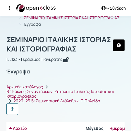
Σύνδεση
Μάθημα : ΣΕΜΙΝΑΡΙΟ ΙΤΑΛΙΚΗΣ ΙΣΤΟΡ
Αρχική Σελίδα
ΣΕΜΙΝΑΡΙΟ ΙΤΑΛΙΚΗΣ ΙΣΤΟΡΙΑΣ ΚΑΙ ΙΣΤΟΡΙΟΓΡΑΦΙΑΣ
Έγγραφα
ΣΕΜΙΝΑΡΙΟ ΙΤΑΛΙΚΗΣ ΙΣΤΟΡΙΑΣ
ΚΑΙ ΙΣΤΟΡΙΟΓΡΑΦΙΑΣ
ILL123 - Γεράσιμος Παγκράτης
Έγγραφα
Αρχικός κατάλογος
Β΄ Κύκλος Συναντήσεων: Ζητήματα Ιταλικής Ιστορίας και
Ιστοριογραφίας
2020, 25.5: Σεμιναριακή Διάλεξη κ. Γ. Πηλείδη
Αρχείο
Μέγεθος
Ημερομην