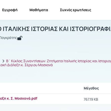
Εγγραφή
Μαθήματα
Συχνές ερωτήσεις
ΕΜΙΝΑΡΙΟ ΙΤΑΛΙΚΗΣ ΙΣΤΟΡΙΑΣ ΚΑΙ ΙΣΤ
ΣΕΜΙΝΑΡΙΟ ΙΤΑΛΙΚΗΣ ΙΣΤΟΡΙΑΣ ΚΑΙ ΙΣΤΟΡΙΟΓΡΑΦΙΑΣ
Έγγραφα
 ΙΤΑΛΙΚΗΣ ΙΣΤΟΡΙΑΣ ΚΑΙ ΙΣΤΟΡΙΟΓΡΑΦ
ς Παγκράτης
ς
Β΄ Κύκλος Συναντήσεων: Ζητήματα Ιταλικής Ιστορίας και Ιστορι
ριακή Διάλεξη κ. Σέργιου Μοσχονά
Μέγεθος
λεξη κ. Σ. Μοσχονά.pdf
767.19 KB