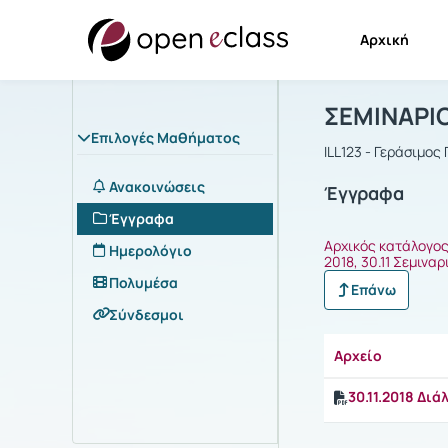
Αρχική
Μάθημα : Σ
Αρχική Σελίδα
ΣΕΜΙΝΑΡΙΟ
Επιλογές Μαθήματος
ILL123 - Γεράσιμο
Ανακοινώσεις
Έγγραφα
Έγγραφα
Αρχικός κατάλογο
Ημερολόγιο
2018, 30.11 Σεμινα
Πολυμέσα
Επάνω
Σύνδεσμοι
Αρχείο
30.11.2018 Διά