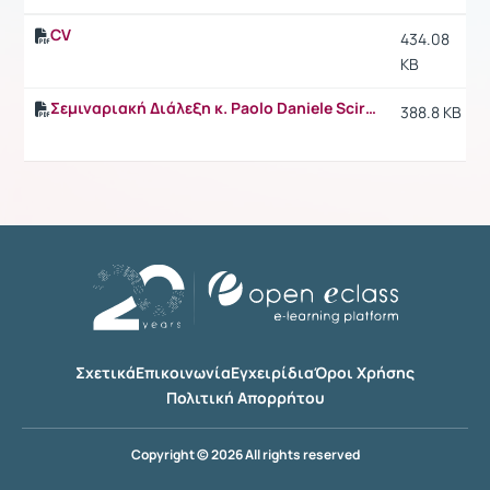
CV
434.08
KB
Σεμιναριακή Διάλεξη κ. Paolo Daniele Scirpo
388.8 KB
Σχετικά
Επικοινωνία
Εγχειρίδια
Όροι Χρήσης
Πολιτική Απορρήτου
Copyright © 2026 All rights reserved