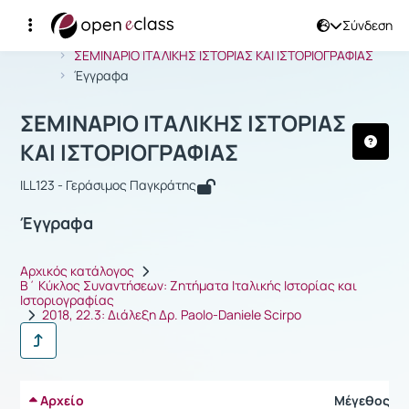
Σύνδεση
Μάθημα : ΣΕΜΙΝΑΡΙΟ ΙΤΑΛΙΚΗΣ ΙΣΤΟΡ
Αρχική Σελίδα
ΣΕΜΙΝΑΡΙΟ ΙΤΑΛΙΚΗΣ ΙΣΤΟΡΙΑΣ ΚΑΙ ΙΣΤΟΡΙΟΓΡΑΦΙΑΣ
Έγγραφα
ΣΕΜΙΝΑΡΙΟ ΙΤΑΛΙΚΗΣ ΙΣΤΟΡΙΑΣ
ΚΑΙ ΙΣΤΟΡΙΟΓΡΑΦΙΑΣ
ILL123 - Γεράσιμος Παγκράτης
Έγγραφα
Αρχικός κατάλογος
Β΄ Κύκλος Συναντήσεων: Ζητήματα Ιταλικής Ιστορίας και
Ιστοριογραφίας
2018, 22.3: Διάλεξη Δρ. Paolo-Daniele Scirpo
Αρχείο
Μέγεθος