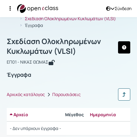
Σύνδεση
Μάθημα : Σχεδίαση Ολοκληρωμένων 
Αρχική Σελίδα
Σχεδίαση Ολοκληρωμένων Κυκλωμάτων (VLSI)
Έγγραφα
Σχεδίαση Ολοκληρωμένων
Κυκλωμάτων (VLSI)
ΕΠ01 - ΝΙΚΑΣ ΘΩΜΑΣ
Έγγραφα
Αρχικός κατάλογος
Παρουσιάσεις
Αρχείο
Μέγεθος
Ημερομηνία
Ρυθμίσε
- Δεν υπάρχουν έγγραφα -