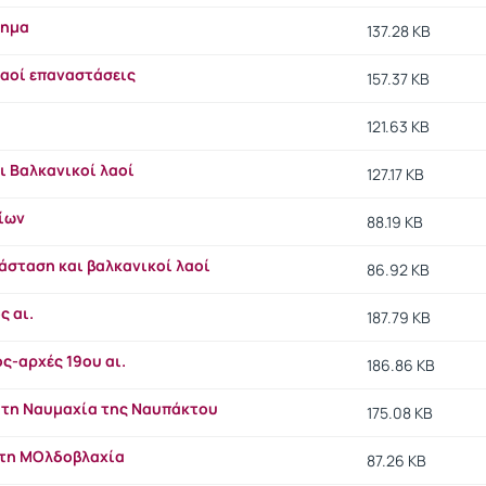
τημα
137.28 KB
λαοί επαναστάσεις
157.37 KB
121.63 KB
ι Βαλκανικοί λαοί
127.17 KB
ίων
88.19 KB
άσταση και βαλκανικοί λαοί
86.92 KB
ς αι.
187.79 KB
ος-αρχές 19ου αι.
186.86 KB
ς τη Ναυμαχία της Ναυπάκτου
175.08 KB
τη ΜΟλδοβλαχία
87.26 KB