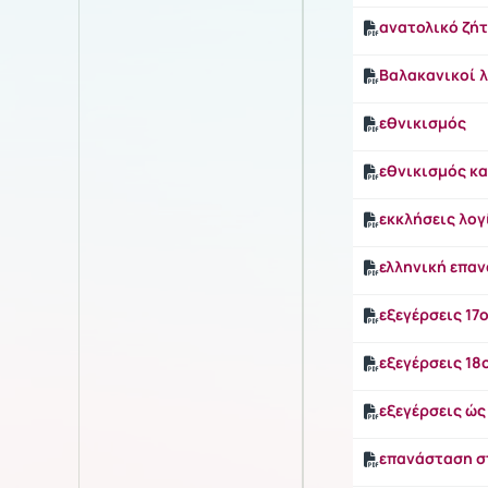
ανατολικό ζή
Βαλακανικοί 
εθνικισμός
εθνικισμός κα
εκκλήσεις λογ
ελληνική επαν
εξεγέρσεις 17ο
εξεγέρσεις 18
εξεγέρσεις ώ
επανάσταση σ